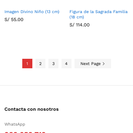
Imagen Divino Niño (13 cm)
Figura de la Sagrada Familia
(18 cm)
S/
55.00
S/
114.00
1
2
3
4
Next Page
Contacta con nosotros
WhatsApp