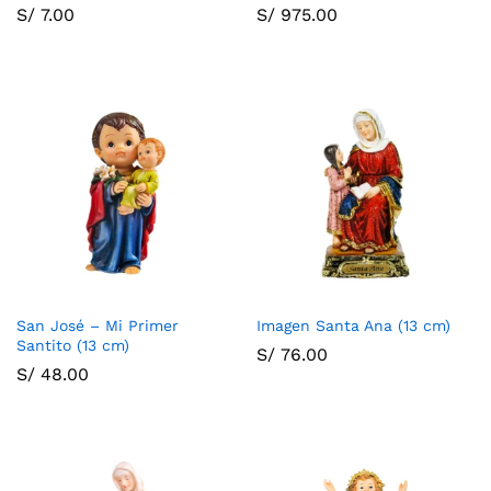
S/
7.00
S/
975.00
San José – Mi Primer
Imagen Santa Ana (13 cm)
Santito (13 cm)
S/
76.00
S/
48.00