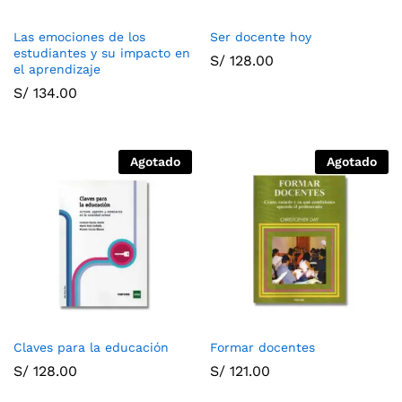
Las emociones de los
Ser docente hoy
estudiantes y su impacto en
S/
128.00
el aprendizaje
S/
134.00
Agotado
Agotado
Claves para la educación
Formar docentes
S/
128.00
S/
121.00