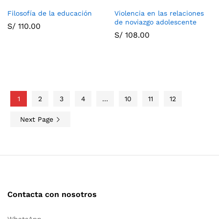
Filosofía de la educación
Violencia en las relaciones
de noviazgo adolescente
S/
110.00
S/
108.00
1
2
3
4
…
10
11
12
Next Page
Contacta con nosotros
WhatsApp