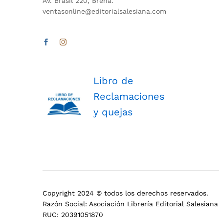
Av. Brasil 220, Breña.
ventasonline@editorialsalesiana.com
Libro de
Reclamaciones
y quejas
Copyright 2024 © todos los derechos reservados.
Razón Social: Asociación Librería Editorial Salesiana
RUC: 20391051870