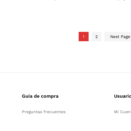
1
2
Next Pag
Guía de compra
Usuari
Preguntas frecuentes
Mi Cuen