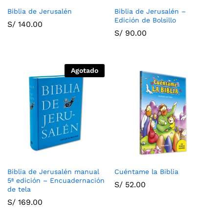
Biblia de Jerusalén
Biblia de Jerusalén –
Edición de Bolsillo
S/
140.00
S/
90.00
Agotado
Biblia de Jerusalén manual
Cuéntame la Biblia
5ª edición – Encuadernación
S/
52.00
de tela
S/
169.00