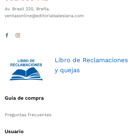
Av. Brasil 220, Breña.
ventasonline@editorialsalesiana.com
Libro de Reclamaciones
y quejas
Guía de compra
Preguntas frecuentes
Usuario