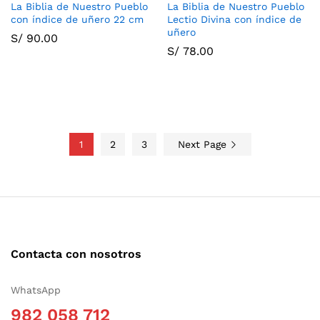
La Biblia de Nuestro Pueblo
La Biblia de Nuestro Pueblo
con índice de uñero 22 cm
Lectio Divina con índice de
uñero
S/
90.00
S/
78.00
1
2
3
Next Page
Contacta con nosotros
WhatsApp
982 058 712