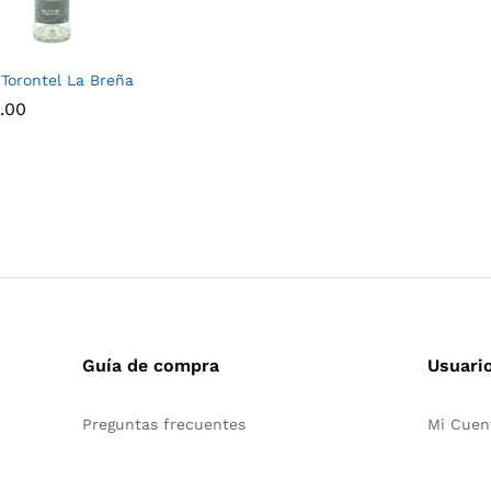
 Torontel La Breña
.00
.00
Guía de compra
Usuari
Preguntas frecuentes
Mi Cuen