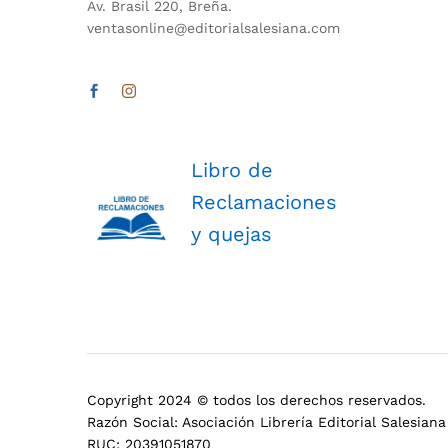
Av. Brasil 220, Breña.
ventasonline@editorialsalesiana.com
Libro de
Reclamaciones
y quejas
Copyright 2024 © todos los derechos reservados.
Razón Social: Asociación Librería Editorial Salesiana
RUC: 20391051870