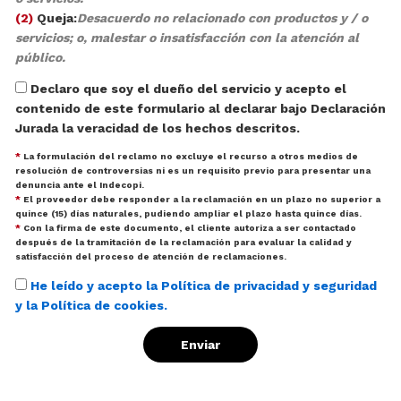
(2)
Queja:
Desacuerdo no relacionado con productos y / o
servicios; o, malestar o insatisfacción con la atención al
público.
Declaro que soy el dueño del servicio y acepto el
contenido de este formulario al declarar bajo Declaración
Jurada la veracidad de los hechos descritos.
*
La formulación del reclamo no excluye el recurso a otros medios de
resolución de controversias ni es un requisito previo para presentar una
denuncia ante el Indecopi.
*
El proveedor debe responder a la reclamación en un plazo no superior a
quince (15) días naturales, pudiendo ampliar el plazo hasta quince días.
*
Con la firma de este documento, el cliente autoriza a ser contactado
después de la tramitación de la reclamación para evaluar la calidad y
satisfacción del proceso de atención de reclamaciones.
He leído y acepto la Política de privacidad y seguridad
y la Política de cookies.