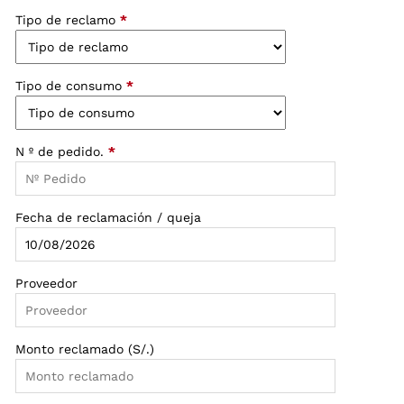
Tipo de reclamo
*
Tipo de consumo
*
N º de pedido.
*
Fecha de reclamación / queja
Proveedor
Monto reclamado (S/.)