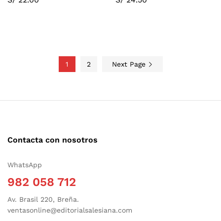
1
2
Next Page
Contacta con nosotros
WhatsApp
982 058 712
Av. Brasil 220, Breña.
ventasonline@editorialsalesiana.com