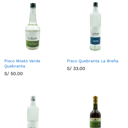
Pisco Mosto Verde
Pisco Quebranta La Breña
Quebranta
S/
33.00
S/
50.00