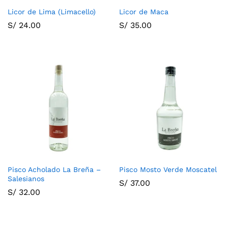
Licor de Lima (Limacello)
Licor de Maca
S/
24.00
S/
35.00
Pisco Acholado La Breña –
Pisco Mosto Verde Moscatel
Salesianos
S/
37.00
S/
32.00