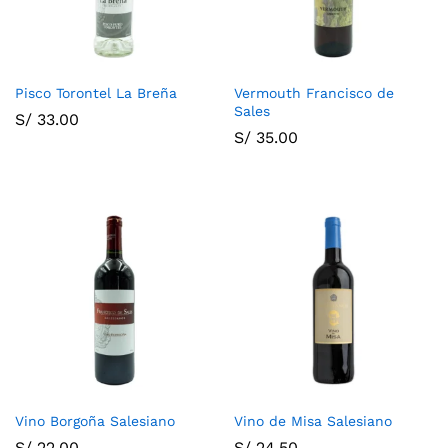
Pisco Torontel La Breña
Vermouth Francisco de
Sales
S/
33.00
S/
35.00
Vino Borgoña Salesiano
Vino de Misa Salesiano
S/
22.00
S/
24.50