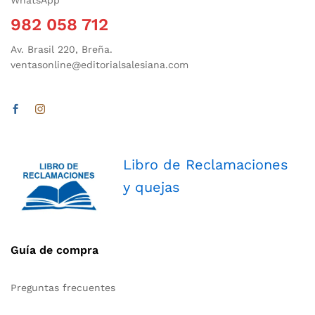
982 058 712
Av. Brasil 220, Breña.
ventasonline@editorialsalesiana.com
Libro de Reclamaciones
y quejas
Guía de compra
Preguntas frecuentes