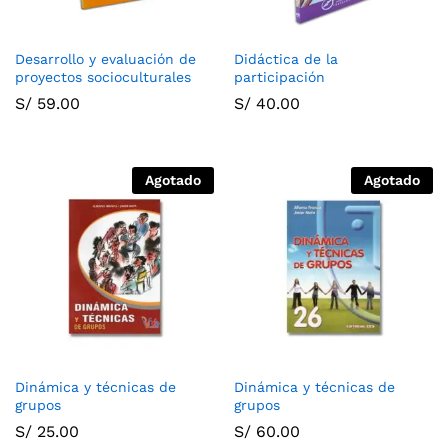
Desarrollo y evaluación de
Didáctica de la
proyectos socioculturales
participación
S/
59.00
S/
40.00
Agotado
Agotado
Dinámica y técnicas de
Dinámica y técnicas de
grupos
grupos
S/
25.00
S/
60.00