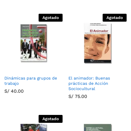
Agotado
Agotado
Dinámicas para grupos de
El animador: Buenas
trabajo
prácticas de Acción
Sociocultural
S/
40.00
S/
75.00
Agotado