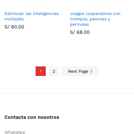
Estimular las inteligencias
Juegos cooperativos con
múltiples
trompos, peonzas y
perinolas
S/
60.00
S/
68.00
1
2
Next Page
Contacta con nosotros
WhatsApp