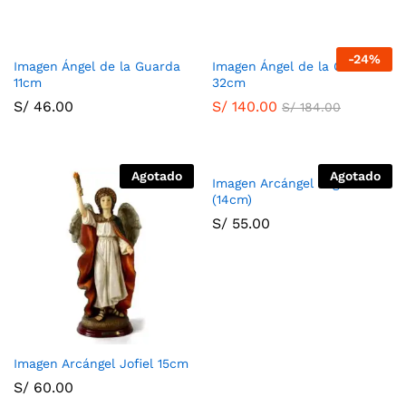
-
24
%
Imagen Ángel de la Guarda
Imagen Ángel de la Guarda
11cm
32cm
S/
46.00
S/
140.00
S/
184.00
Agotado
Agotado
Imagen Arcángel Miguel
(14cm)
S/
55.00
Imagen Arcángel Jofiel 15cm
S/
60.00