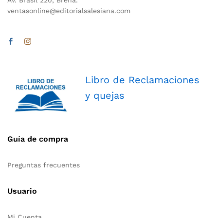
ventasonline@editorialsalesiana.com
Libro de Reclamaciones
y quejas
Guía de compra
Preguntas frecuentes
Usuario
Mi Cuenta