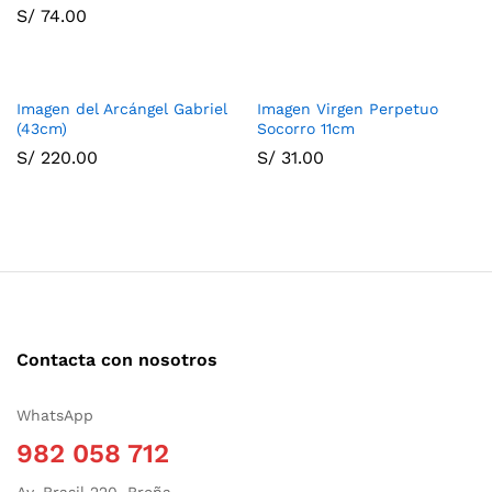
S/
74.00
Imagen del Arcángel Gabriel
Imagen Virgen Perpetuo
(43cm)
Socorro 11cm
S/
220.00
S/
31.00
Contacta con nosotros
WhatsApp
982 058 712
Av. Brasil 220, Breña.