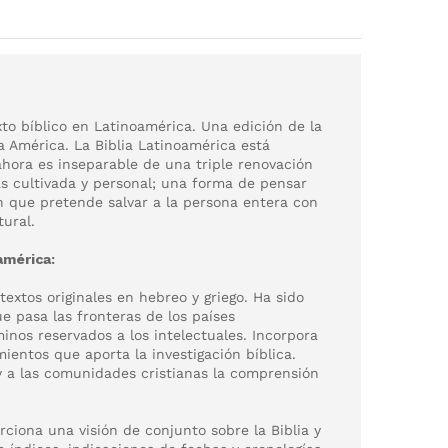
to bíblico en Latinoamérica. Una edición de la
 América. La Biblia Latinoamérica está
ahora es inseparable de una triple renovación
ás cultivada y personal; una forma de pensar
n que pretende salvar a la persona entera con
tural.
américa:
textos originales en hebreo y griego. Ha sido
e pasa las fronteras de los países
minos reservados a los intelectuales. Incorpora
ientos que aporta la investigación bíblica.
 y a las comunidades cristianas la comprensión
ciona una visión de conjunto sobre la Biblia y