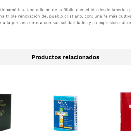
atinoamérica. Una edición de la Biblia concebida desde América 
na triple renovación del pueblo cristiano, con: una fe más cult
 a la persona entera con sus solidaridades y su expresión cultur
Productos relacionados