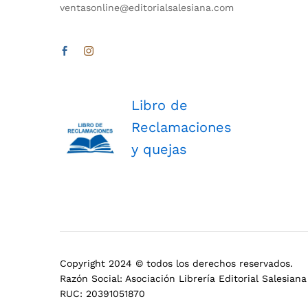
ventasonline@editorialsalesiana.com
Libro de
Reclamaciones
y quejas
Copyright 2024 © todos los derechos reservados.
Razón Social: Asociación Librería Editorial Salesiana
RUC: 20391051870