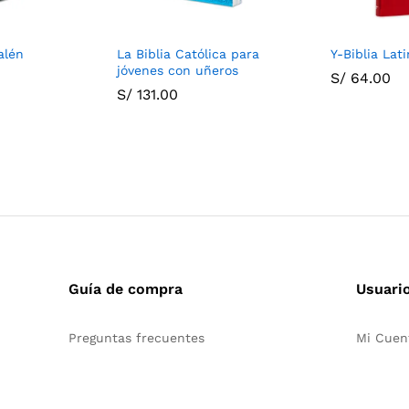
alén
La Biblia Católica para
Y-Biblia Lat
jóvenes con uñeros
S/
64.00
S/
131.00
Guía de compra
Usuari
Preguntas frecuentes
Mi Cuen