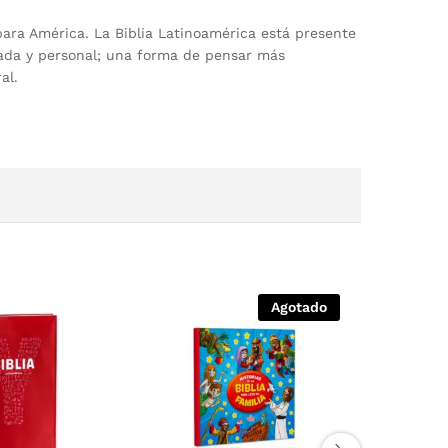
para América. La Biblia Latinoamérica está presente
ivada y personal; una forma de pensar más
al.
Agotado