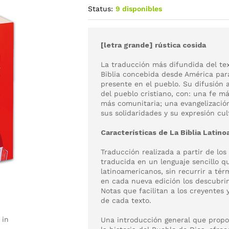
Status:
9 disponibles
[letra grande] rústica cosida
La traducción más difundida del tex
Biblia concebida desde América para
presente en el pueblo. Su difusión 
del pueblo cristiano, con: una fe m
más comunitaria; una evangelizació
sus solidaridades y su expresión cul
Características de La Biblia Latino
Traducción realizada a partir de los 
traducida en un lenguaje sencillo qu
latinoamericanos, sin recurrir a tér
en cada nueva edición los descubrim
Notas que facilitan a los creyentes
de cada texto.
 in
Una introducción general que propor