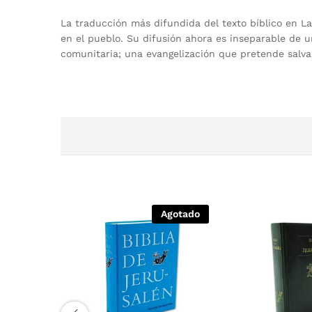
La traducción más difundida del texto bíblico en L
en el pueblo. Su difusión ahora es inseparable de u
comunitaria; una evangelización que pretende salvar
Agotado