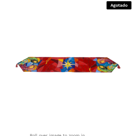
Agotado
Roll over image to zoom in