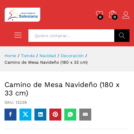
0
0
Buscar
Home
/
Tienda
/
Navidad
/
Decoración
/
Camino de Mesa Navideño (180 x 33 cm)
Camino de Mesa Navideño (180 x
33 cm)
SKU:
13239