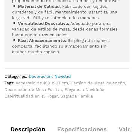
proporcionando una cobertura amplia y decorativa.
Material de Calidad:
Fabricado con tejidos
duraderos y de fácil mantenimiento, garantiza una
larga vida útil y resistencia a las manchas.
Versatilidad Decorativa:
Adecuado para una
variedad de estilos de mesa, desde cenas formales
hasta encuentros casuales.
Fácil Almacenamiento:
Se pliega de manera
compacta, facilitando su almacenamiento sin
ocupar mucho espacio.
Categories:
Decoración
,
Navidad
Tags:
Accesorio de 180 x 33 cm
,
Camino de Mesa Navideño
,
Decoración de Mesa Festiva
,
Elegancia Navideña
,
Espiritualidad en el Hogar
,
Sagrada Familia
Descripción
Especificaciones
Valor