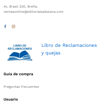
Av. Brasil 220, Breña.
ventasonline@editorialsalesiana.com
Libro de Reclamaciones
y quejas
Guía de compra
Preguntas frecuentes
Usuario