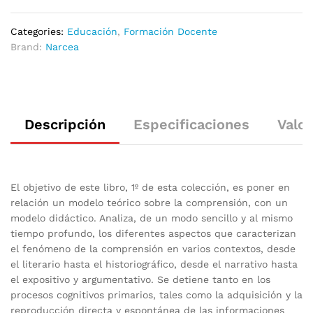
Categories:
Educación
,
Formación Docente
Brand:
Narcea
Descripción
Especificaciones
Valor
El objetivo de este libro, 1º de esta colección, es poner en
relación un modelo teórico sobre la comprensión, con un
modelo didáctico. Analiza, de un modo sencillo y al mismo
tiempo profundo, los diferentes aspectos que caracterizan
el fenómeno de la comprensión en varios contextos, desde
el literario hasta el historiográfico, desde el narrativo hasta
el expositivo y argumentativo. Se detiene tanto en los
procesos cognitivos primarios, tales como la adquisición y la
reproducción directa y espontánea de las informaciones