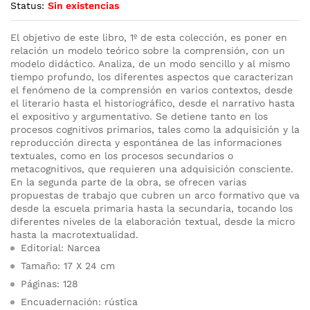
Status:
Sin existencias
El objetivo de este libro, 1º de esta colección, es poner en
relación un modelo teórico sobre la comprensión, con un
modelo didáctico. Analiza, de un modo sencillo y al mismo
tiempo profundo, los diferentes aspectos que caracterizan
el fenómeno de la comprensión en varios contextos, desde
el literario hasta el historiográfico, desde el narrativo hasta
el expositivo y argumentativo. Se detiene tanto en los
procesos cognitivos primarios, tales como la adquisición y la
reproducción directa y espontánea de las informaciones
textuales, como en los procesos secundarios o
metacognitivos, que requieren una adquisición consciente.
En la segunda parte de la obra, se ofrecen varias
propuestas de trabajo que cubren un arco formativo que va
desde la escuela primaria hasta la secundaria, tocando los
diferentes niveles de la elaboración textual, desde la micro
hasta la macrotextualidad.
Editorial: Narcea
Tamaño: 17 X 24 cm
Páginas: 128
Encuadernación: rústica