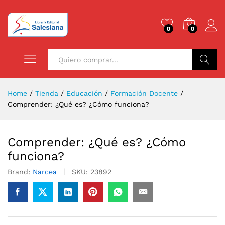
0
0
Buscar
Home
/
Tienda
/
Educación
/
Formación Docente
/
Comprender: ¿Qué es? ¿Cómo funciona?
Comprender: ¿Qué es? ¿Cómo
funciona?
Brand:
Narcea
SKU:
23892