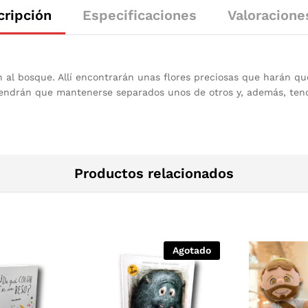
cripción
Especificaciones
Valoracione
 al bosque. Allí encontrarán unas flores preciosas que harán que 
tendrán que mantenerse separados unos de otros y, además, tendr
Productos relacionados
Agotado