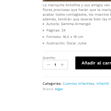
La mariquita Antoñita y sus amigos van 
flores preciosas que harán que la mariq
acabar todos contagiados, los insectos
además, tendrán que lavarse bien las m
Autor/a: Gemma Armengol
Páginas: 24
Formato: 16,5 x 19 cm
Ilustración: Òscar Julve
Quantity:
Añadir al car
Categories:
Cuentos Infantiles
,
Infantil
Brand:
Algar