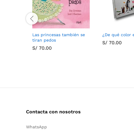
Las princesas también se
¿De qué color 
tiran pedos
S/
70.00
S/
70.00
Contacta con nosotros
WhatsApp