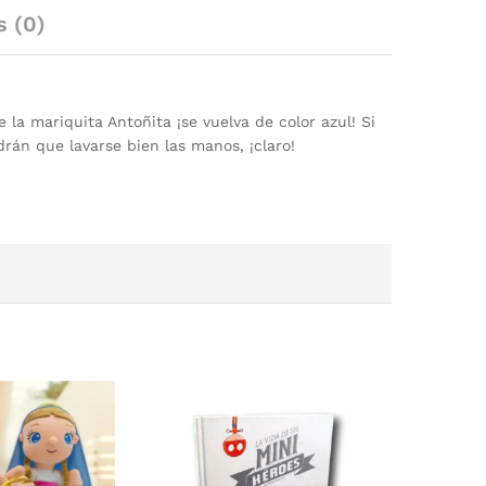
s (0)
la mariquita Antoñita ¡se vuelva de color azul! Si
án que lavarse bien las manos, ¡claro!