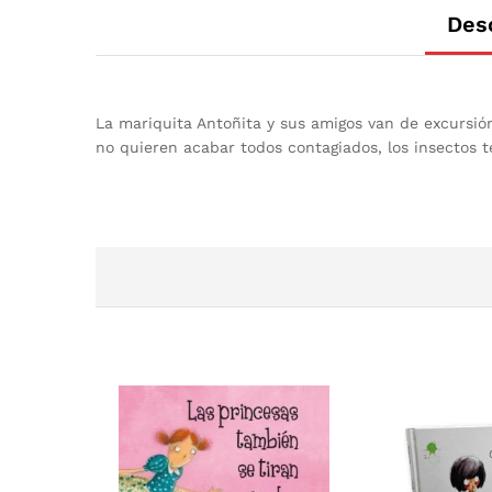
Des
La mariquita Antoñita y sus amigos van de excursión
no quieren acabar todos contagiados, los insectos 