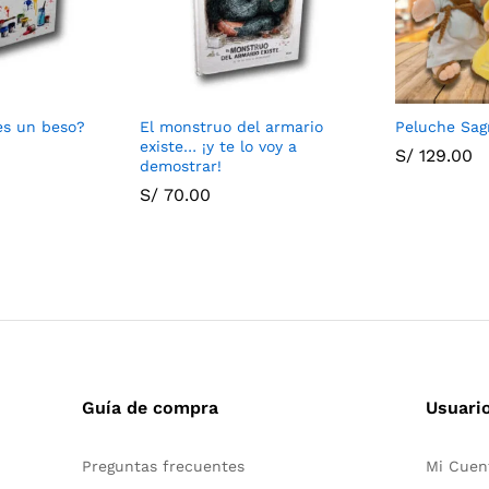
es un beso?
El monstruo del armario
Peluche Sag
existe… ¡y te lo voy a
S/
129.00
demostrar!
S/
70.00
Guía de compra
Usuari
Preguntas frecuentes
Mi Cuen