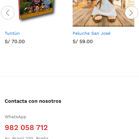
Tuntún
Peluche San José
S/
70.00
S/
59.00
Contacta con nosotros
WhatsApp
982 058 712
Av. Brasil 220, Breña.