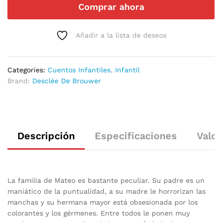
Comprar ahora
Añadir a la lista de deseos
Categories:
Cuentos Infantiles
,
Infantil
Brand:
Desclée De Brouwer
Descripción
Especificaciones
Valor
La familia de Mateo es bastante peculiar. Su padre es un
maniático de la puntualidad, a su madre le horrorizan las
manchas y su hermana mayor está obsesionada por los
colorantes y los gérmenes. Entre todos le ponen muy