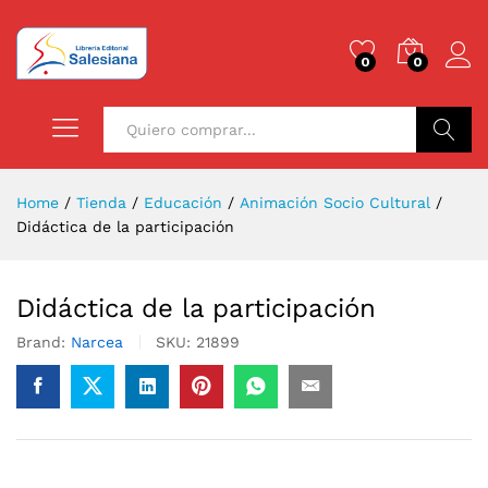
0
0
Buscar
Home
/
Tienda
/
Educación
/
Animación Socio Cultural
/
Didáctica de la participación
Didáctica de la participación
Brand:
Narcea
SKU:
21899