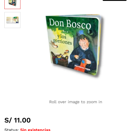
Roll over image to zoom in
S/
11.00
Status:
Sin existencias