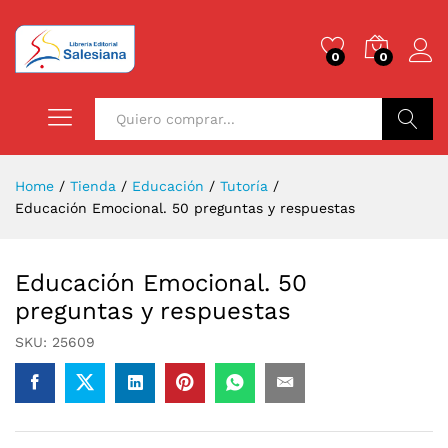
0
0
Buscar
Home
/
Tienda
/
Educación
/
Tutoría
/
Educación Emocional. 50 preguntas y respuestas
Educación Emocional. 50
preguntas y respuestas
SKU:
25609