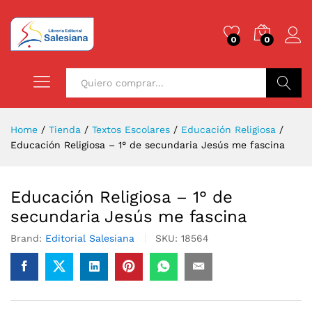
0
0
Buscar
Home
/
Tienda
/
Textos Escolares
/
Educación Religiosa
/
Educación Religiosa – 1° de secundaria Jesús me fascina
Educación Religiosa – 1° de
secundaria Jesús me fascina
Brand:
Editorial Salesiana
SKU:
18564