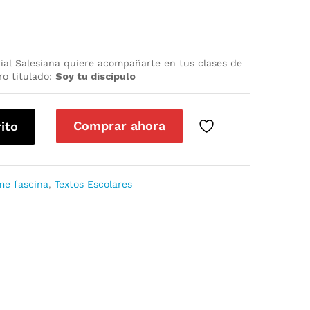
ial Salesiana quiere acompañarte en tus clases de
ro titulado:
Soy tu discípulo
Comprar ahora
rito
me fascina
,
Textos Escolares