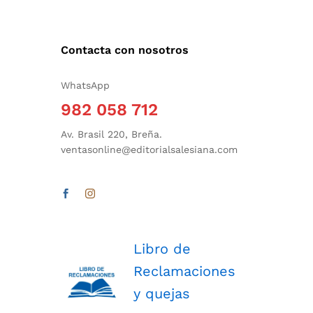
Contacta con nosotros
WhatsApp
982 058 712
Av. Brasil 220, Breña.
ventasonline@editorialsalesiana.com
Libro de
Reclamaciones
y quejas