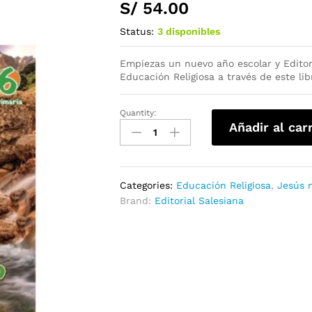
S/
54.00
Status:
3 disponibles
Empiezas un nuevo año escolar y Editor
Educación Religiosa a través de este lib
Quantity:
Añadir al car
Categories:
Educación Religiosa
,
Jesús 
Brand:
Editorial Salesiana