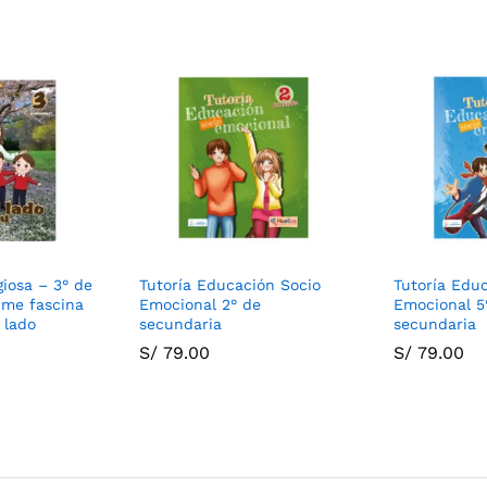
giosa – 3° de
Tutoría Educación Socio
Tutoría Edu
 me fascina
Emocional 2° de
Emocional 5
 lado
secundaria
secundaria
S/
79.00
S/
79.00