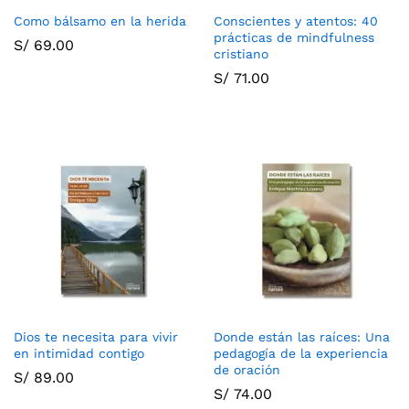
Como bálsamo en la herida
Conscientes y atentos: 40
prácticas de mindfulness
S/
69.00
cristiano
S/
71.00
Dios te necesita para vivir
Donde están las raíces: Una
en intimidad contigo
pedagogía de la experiencia
de oración
S/
89.00
S/
74.00