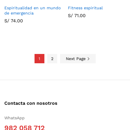
Espiritualidad en un mundo
Fitness espiritual
de emergencia
S/
71.00
S/
74.00
1
2
Next Page
Contacta con nosotros
WhatsApp
982 058 712