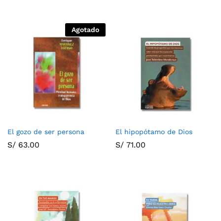
Agotado
El gozo de ser persona
El hipopótamo de Dios
S/
63.00
S/
71.00