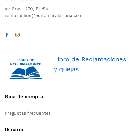
Av. Brasil 220, Breña.
ventasonline@editorialsalesiana.com
Libro de Reclamaciones
y quejas
Guía de compra
Preguntas frecuentes
Usuario