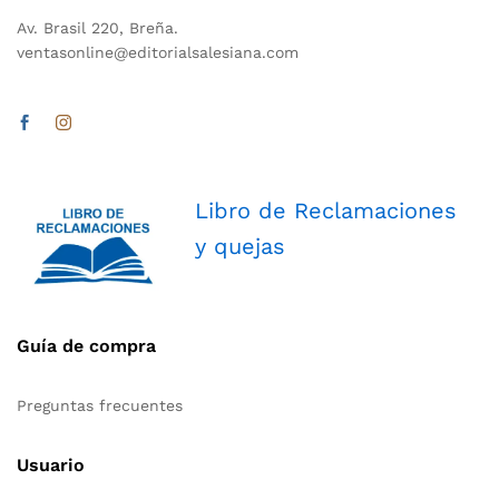
Av. Brasil 220, Breña.
ventasonline@editorialsalesiana.com
Libro de Reclamaciones
y quejas
Guía de compra
Preguntas frecuentes
Usuario