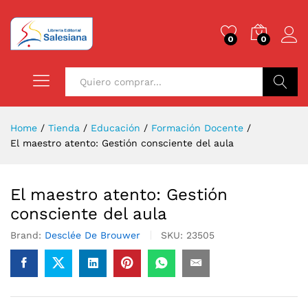
0
0
Buscar
Home
/
Tienda
/
Educación
/
Formación Docente
/
El maestro atento: Gestión consciente del aula
El maestro atento: Gestión
consciente del aula
Brand:
Desclée De Brouwer
SKU:
23505