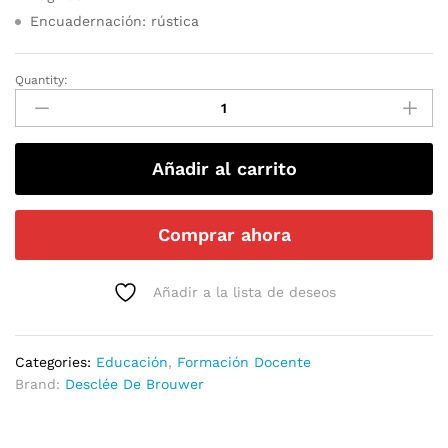
Encuadernación: rústica
Quantity:
Añadir al carrito
Comprar ahora
Añadir a la lista de deseos
Categories:
Educación
,
Formación Docente
Brand:
Desclée De Brouwer