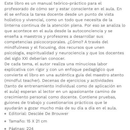
Este libro es un manual teórico-práctico para el
profesorado de cómo ser y estar consciente en el aula. En
él se enfoca la tarea docente desde un punto de vista
holístico y vivencial, como un todo que necesita de la
linterna continua de la atención plena. Por eso se analiza lo
que acontece en el aula desde la autoconciencia y se
enseña a maestros y profesores a desarrollar sus
competencias psicocorporales. ¿Cómo? A través del
mindfulness y el focusing, dos recursos que unen
psicología, espiritualidad y neurociencia y que los docentes
del siglo XXI deberían conocer.
De cada tema, el autor realiza una minuciosa labor
explicativa con rigor y con un enfoque pedagógico que
convierte el libro en una auténtica guía del maestro atento
(mindful teacher). Decenas de ejercicios y actividades
(tanto de entrenamiento individual como de aplicación en
el aula) esperan al lector en un apasionante camino de
crecimiento personal como docente. Contiene pruebas,
guiones de trabajo y cuestionarios prácticos que le
ayudarán a gozar mucho más de su día a día en el aula.
Editorial: Desclée De Brouwer
Tamaño: 15 X 21 cm
Páginas: 224