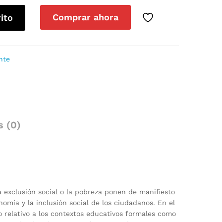
Comprar ahora
rito
nte
s (0)
a exclusión social o la pobreza ponen de manifiesto
omía y la inclusión social de los ciudadanos. En el
o relativo a los contextos educativos formales como