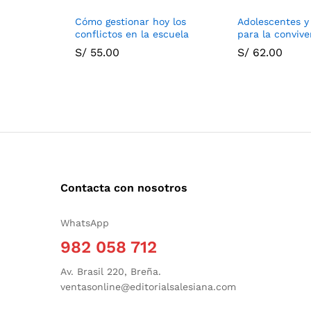
Cómo gestionar hoy los
Adolescentes y
conflictos en la escuela
para la convive
S/
55.00
S/
62.00
Contacta con nosotros
WhatsApp
982 058 712
Av. Brasil 220, Breña.
ventasonline@editorialsalesiana.com