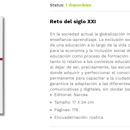
Status:
1 disponibles
Reto del siglo XXI
En la sociedad actual la globalización 
enseñanza-aprendizaje. La exclusión so
de una educación a lo largo de la vida 
para la economía y la inclusión social d
educación como proceso de formación a 
tanto lo relativo a los contextos educa
al dejar de ser, precisamente, las escue
donde adquirir y perfeccionar el conoc
permanente para capacitar a la ciudad
garantice la adaptación a las diferente
comunicativas y digitales, sin olvidar lo
Editorial: Narcea
Tamaño: 17 X 24 cm
Páginas: 176
Encuadernación: rústica