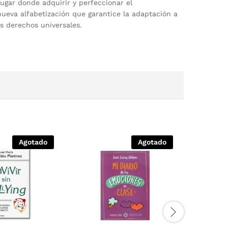
 lugar donde adquirir y perfeccionar el
ueva alfabetización que garantice la adaptación a
os derechos universales.
Agotado
Agotado