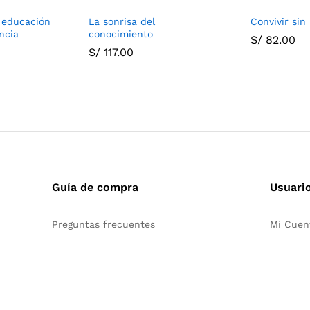
 educación
La sonrisa del
Convivir sin 
ncia
conocimiento
S/
82.00
S/
117.00
Guía de compra
Usuari
Preguntas frecuentes
Mi Cuen