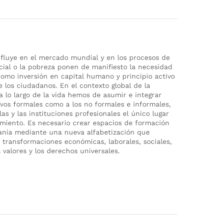
influye en el mercado mundial y en los procesos de
cial o la pobreza ponen de manifiesto la necesidad
como inversión en capital humano y principio activo
e los ciudadanos. En el contexto global de la
lo largo de la vida hemos de asumir e integrar
tivos formales como a los no formales e informales,
las y las instituciones profesionales el único lugar
imiento. Es necesario crear espacios de formación
anía mediante una nueva alfabetización que
s transformaciones económicas, laborales, sociales,
s valores y los derechos universales.