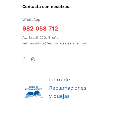
Contacta con nosotros
WhatsApp
982 058 712
Av. Brasil 220, Breña.
ventasonline@editorialsalesiana.com
Libro de
Reclamaciones
y quejas