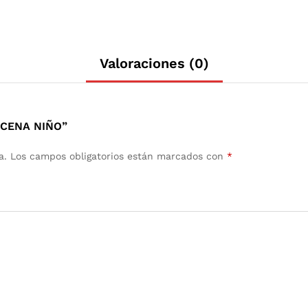
Valoraciones (0)
SCENA NIÑO”
a.
Los campos obligatorios están marcados con
*