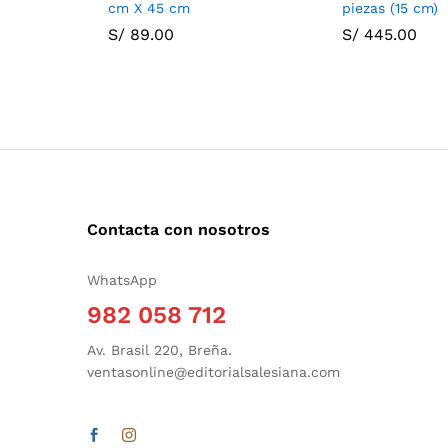
cm X 45 cm
piezas (15 cm)
S/
89.00
S/
445.00
Contacta con nosotros
WhatsApp
982 058 712
Av. Brasil 220, Breña.
ventasonline@editorialsalesiana.com