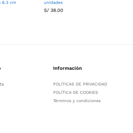
s 6.3 cm
unidades
6.3 cm
S/
38.00
S/
15.00
o
Información
ta
POLÍTICAS DE PRIVACIDAD
POLÍTICA DE COOKIES
Términos y condiciones