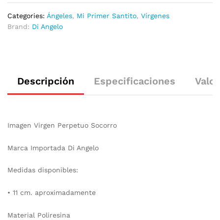
Categories:
Ángeles
,
Mi Primer Santito
,
Vírgenes
Brand:
Di Angelo
Descripción
Especificaciones
Valor
Imagen Virgen Perpetuo Socorro
Marca Importada Di Angelo
Medidas disponibles:
• 11 cm. aproximadamente
Material Poliresina