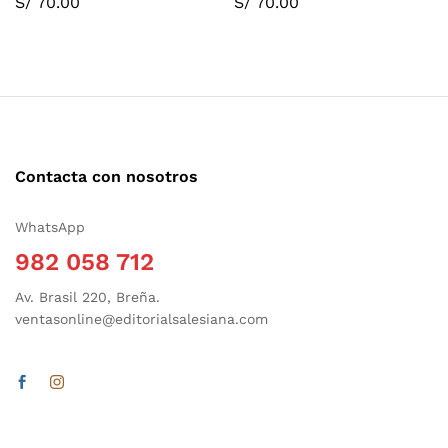
S/
70.00
S/
70.00
Contacta con nosotros
WhatsApp
982 058 712
Av. Brasil 220, Breña.
ventasonline@editorialsalesiana.com