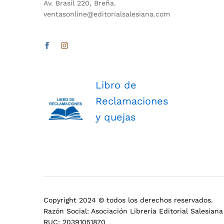
Av. Brasil 220, Breña.
ventasonline@editorialsalesiana.com
Libro de
Reclamaciones
y quejas
Copyright 2024 © todos los derechos reservados.
Razón Social: Asociación Librería Editorial Salesiana
RUC: 20391051870