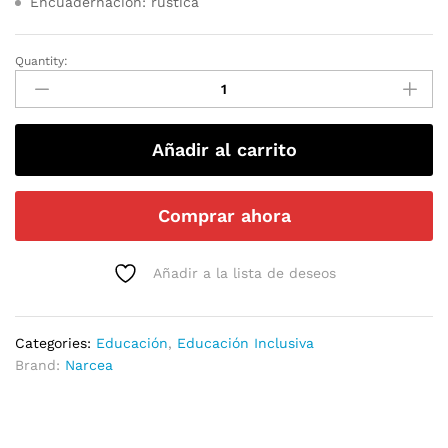
Encuadernación: rústica
Quantity:
Añadir al carrito
Comprar ahora
Añadir a la lista de deseos
Categories:
Educación
,
Educación Inclusiva
Brand:
Narcea