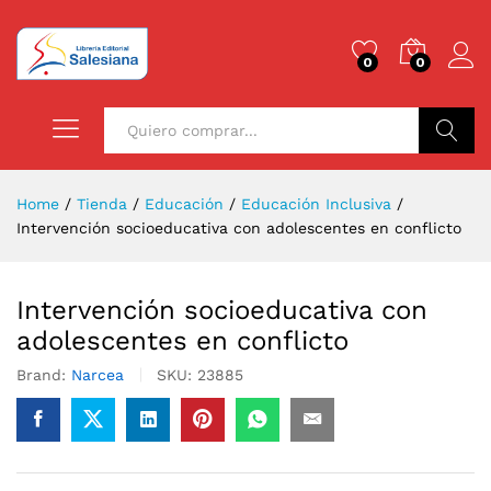
0
0
Buscar
Home
/
Tienda
/
Educación
/
Educación Inclusiva
/
Intervención socioeducativa con adolescentes en conflicto
Intervención socioeducativa con
adolescentes en conflicto
Brand:
Narcea
SKU:
23885