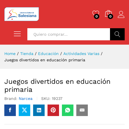
0
0
Buscar
Home
/
Tienda
/
Educación
/
Actividades Varias
/
Juegos divertidos en educación primaria
Juegos divertidos en educación
primaria
Brand:
Narcea
SKU:
19237