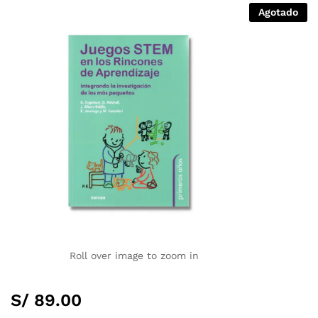
Agotado
Roll over image to zoom in
S/
89.00