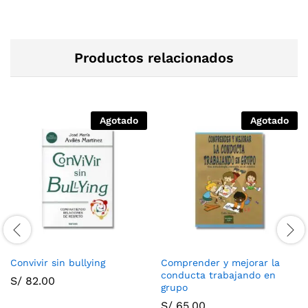
Productos relacionados
Agotado
Agotado
Convivir sin bullying
Comprender y mejorar la
conducta trabajando en
S/
82.00
grupo
S/
65.00