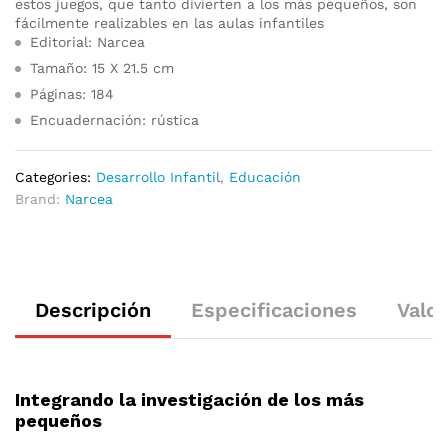
estos juegos, que tanto divierten a los más pequeños, son
fácilmente realizables en las aulas infantiles
Editorial: Narcea
Tamaño: 15 X 21.5 cm
Páginas: 184
Encuadernación: rústica
Categories:
Desarrollo Infantil
,
Educación
Brand:
Narcea
Descripción
Especificaciones
Valor
Integrando la investigación de los más
pequeños