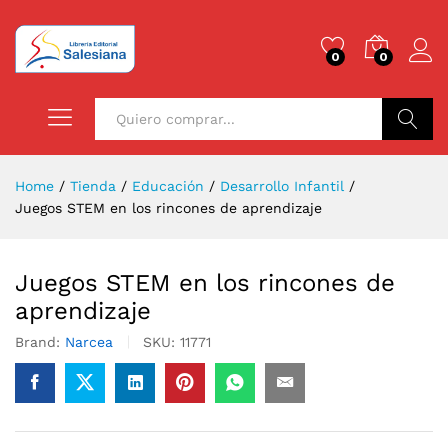
0
0
Buscar
Home
/
Tienda
/
Educación
/
Desarrollo Infantil
/
Juegos STEM en los rincones de aprendizaje
Juegos STEM en los rincones de
aprendizaje
Brand:
Narcea
SKU:
11771