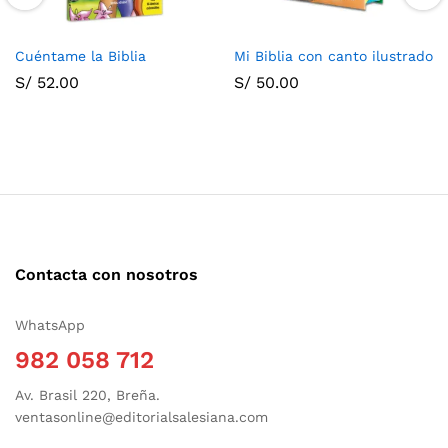
Cuéntame la Biblia
Mi Biblia con canto ilustrado
S/
52.00
S/
50.00
Contacta con nosotros
WhatsApp
982 058 712
Av. Brasil 220, Breña.
ventasonline@editorialsalesiana.com