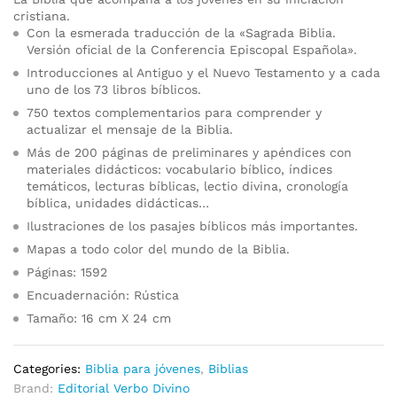
cristiana.
Con la esmerada traducción de la «Sagrada Biblia.
Versión oficial de la Conferencia Episcopal Española».
Introducciones al Antiguo y el Nuevo Testamento y a cada
uno de los 73 libros bíblicos.
750 textos complementarios para comprender y
actualizar el mensaje de la Biblia.
Más de 200 páginas de preliminares y apéndices con
materiales didácticos: vocabulario bíblico, índices
temáticos, lecturas bíblicas, lectio divina, cronología
bíblica, unidades didácticas…
Ilustraciones de los pasajes bíblicos más importantes.
Mapas a todo color del mundo de la Biblia.
Páginas: 1592
Encuadernación: Rústica
Tamaño: 16 cm X 24 cm
Categories:
Biblia para jóvenes
,
Biblias
Brand:
Editorial Verbo Divino