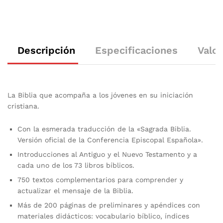
Descripción
Especificaciones
Valor
La Biblia que acompaña a los jóvenes en su iniciación
cristiana.
Con la esmerada traducción de la «Sagrada Biblia.
Versión oficial de la Conferencia Episcopal Española».
Introducciones al Antiguo y el Nuevo Testamento y a
cada uno de los 73 libros bíblicos.
750 textos complementarios para comprender y
actualizar el mensaje de la Biblia.
Más de 200 páginas de preliminares y apéndices con
materiales didácticos: vocabulario bíblico, índices