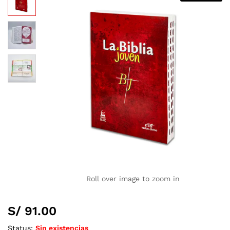
Roll over image to zoom in
S/
91.00
Status:
Sin existencias