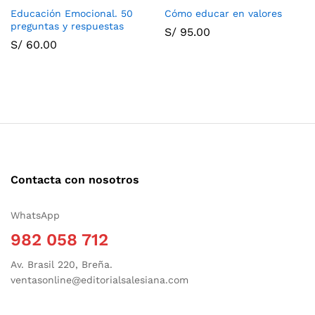
Educación Emocional. 50
Cómo educar en valores
preguntas y respuestas
S/
95.00
S/
60.00
Contacta con nosotros
WhatsApp
982 058 712
Av. Brasil 220, Breña.
ventasonline@editorialsalesiana.com