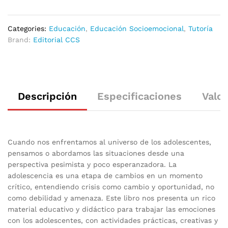
Categories:
Educación
,
Educación Socioemocional
,
Tutoría
Brand:
Editorial CCS
Descripción
Especificaciones
Valor
Cuando nos enfrentamos al universo de los adolescentes,
pensamos o abordamos las situaciones desde una
perspectiva pesimista y poco esperanzadora. La
adolescencia es una etapa de cambios en un momento
crítico, entendiendo crisis como cambio y oportunidad, no
como debilidad y amenaza. Este libro nos presenta un rico
material educativo y didáctico para trabajar las emociones
con los adolescentes, con actividades prácticas, creativas y