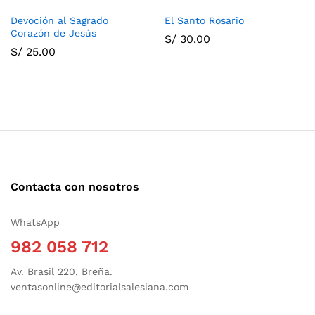
Devoción al Sagrado
El Santo Rosario
Corazón de Jesús
S/
30.00
S/
25.00
Contacta con nosotros
WhatsApp
982 058 712
Av. Brasil 220, Breña.
ventasonline@editorialsalesiana.com