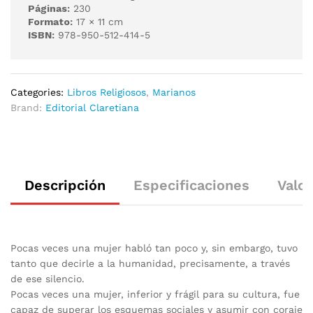
Páginas:
230
Formato:
17 × 11 cm
ISBN:
978-950-512-414-5
Categories:
Libros Religiosos
,
Marianos
Brand:
Editorial Claretiana
Descripción
Especificaciones
Valor
Pocas veces una mujer habló tan poco y, sin embargo, tuvo
tanto que decirle a la humanidad, precisamente, a través
de ese silencio.
Pocas veces una mujer, inferior y frágil para su cultura, fue
capaz de superar los esquemas sociales y asumir con coraje