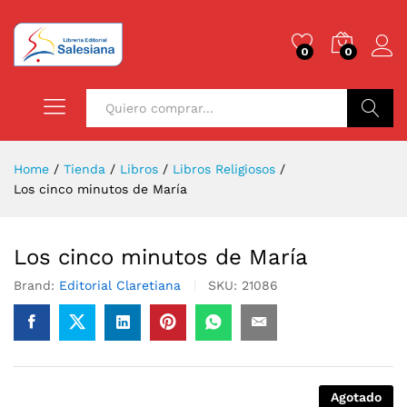
0
0
Buscar
Home
/
Tienda
/
Libros
/
Libros Religiosos
/
Los cinco minutos de María
Los cinco minutos de María
Brand:
Editorial Claretiana
SKU:
21086
Agotado