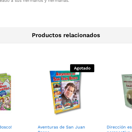
creado a sus hermanos y hermanas.
Productos relacionados
Agotado
Bosco!
Aventuras de San Juan
Dirección es