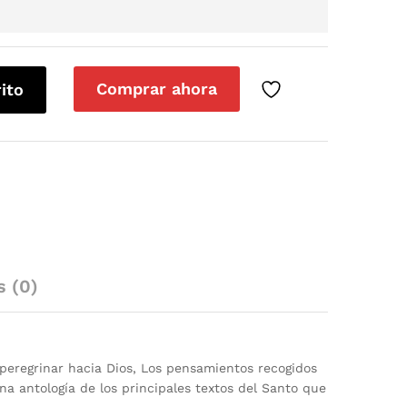
Comprar ahora
rito
s (0)
peregrinar hacia Dios, Los pensamientos recogidos
na antología de los principales textos del Santo que