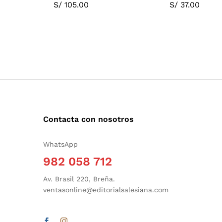
S/
105.00
S/
37.00
Contacta con nosotros
WhatsApp
982 058 712
Av. Brasil 220, Breña.
ventasonline@editorialsalesiana.com