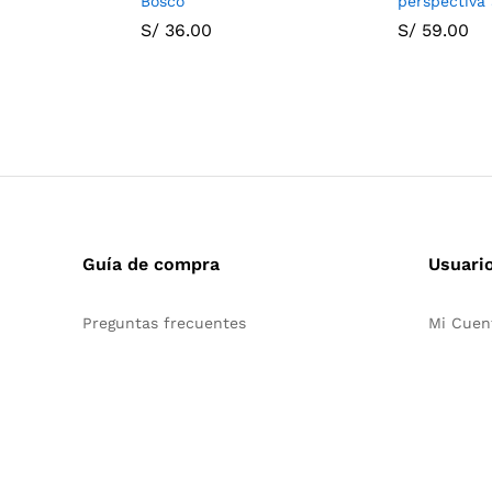
Bosco
perspectiva 
S/
36.00
S/
59.00
Guía de compra
Usuari
Preguntas frecuentes
Mi Cuen