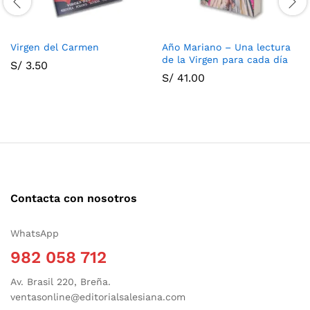
Virgen del Carmen
Año Mariano – Una lectura
de la Virgen para cada día
S/
3.50
S/
41.00
Contacta con nosotros
WhatsApp
982 058 712
Av. Brasil 220, Breña.
ventasonline@editorialsalesiana.com