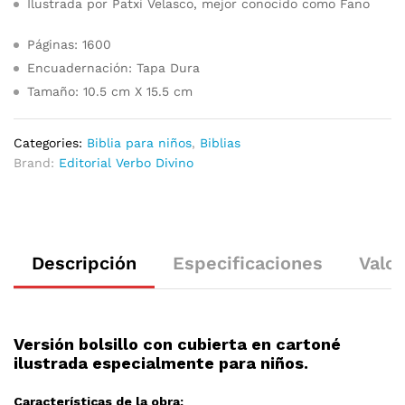
Ilustrada por Patxi Velasco, mejor conocido como Fano
Páginas: 1600
Encuadernación: Tapa Dura
Tamaño: 10.5 cm X 15.5 cm
Categories:
Biblia para niños
,
Biblias
Brand:
Editorial Verbo Divino
Descripción
Especificaciones
Valor
Versión bolsillo con cubierta en cartoné
ilustrada especialmente para niños.
Características de la obra: