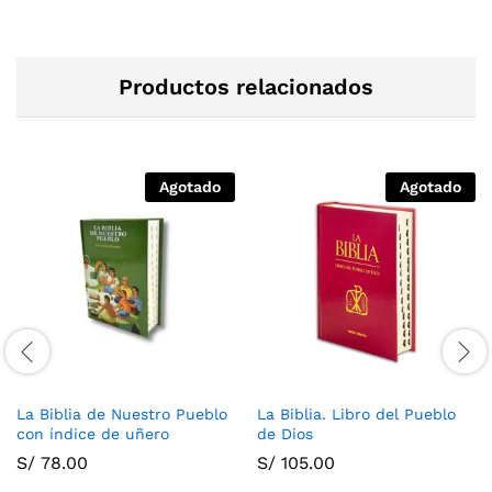
Productos relacionados
Agotado
Agotado
La Biblia de Nuestro Pueblo
La Biblia. Libro del Pueblo
con índice de uñero
de Dios
S/
78.00
S/
105.00