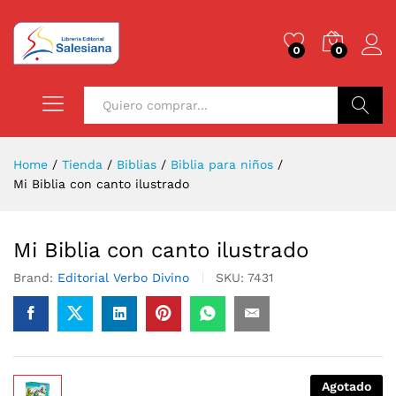
0
0
Buscar
Home
/
Tienda
/
Biblias
/
Biblia para niños
/
Mi Biblia con canto ilustrado
Mi Biblia con canto ilustrado
Brand:
Editorial Verbo Divino
SKU:
7431
Agotado