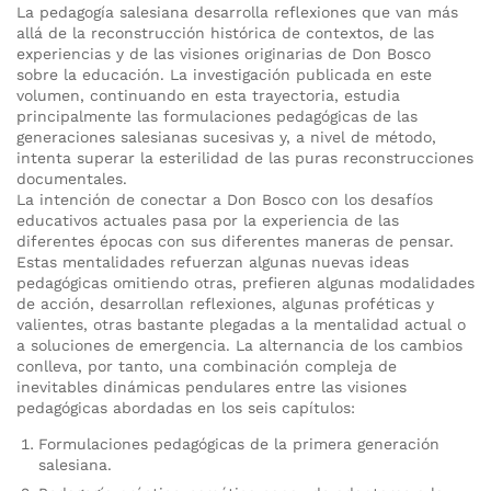
La pedagogía salesiana desarrolla reflexiones que van más
allá de la reconstrucción histórica de contextos, de las
experiencias y de las visiones originarias de Don Bosco
sobre la educación. La investigación publicada en este
volumen, continuando en esta trayectoria, estudia
principalmente las formulaciones pedagógicas de las
generaciones salesianas sucesivas y, a nivel de método,
intenta superar la esterilidad de las puras reconstrucciones
documentales.
La intención de conectar a Don Bosco con los desafíos
educativos actuales pasa por la experiencia de las
diferentes épocas con sus diferentes maneras de pensar.
Estas mentalidades refuerzan algunas nuevas ideas
pedagógicas omitiendo otras, prefieren algunas modalidades
de acción, desarrollan reflexiones, algunas proféticas y
valientes, otras bastante plegadas a la mentalidad actual o
a soluciones de emergencia. La alternancia de los cambios
conlleva, por tanto, una combinación compleja de
inevitables dinámicas pendulares entre las visiones
pedagógicas abordadas en los seis capítulos:
Formulaciones pedagógicas de la primera generación
salesiana.