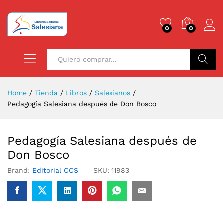
0
0
Buscar
Home
/
Tienda
/
Libros
/
Salesianos
/
Pedagogía Salesiana después de Don Bosco
Pedagogía Salesiana después de
Don Bosco
Brand:
Editorial CCS
SKU:
11983