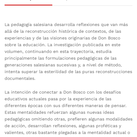
La pedagogía salesiana desarrolla reflexiones que van más
allá de la reconstrucción histórica de contextos, de las
experiencias y de las visiones originarias de Don Bosco
sobre la educación. La investigación publicada en este
volumen, continuando en esta trayectoria, estudia
principalmente las formulaciones pedagógicas de las
generaciones salesianas sucesivas y, a nivel de método,
intenta superar la esterilidad de las puras reconstrucciones
documentales.
La intención de conectar a Don Bosco con los desafíos
educativos actuales pasa por la experiencia de las
diferentes épocas con sus diferentes maneras de pensar.
Estas mentalidades refuerzan algunas nuevas ideas
pedagógicas omitiendo otras, prefieren algunas modalidades
de acción, desarrollan reflexiones, algunas proféticas y
valientes, otras bastante plegadas a la mentalidad actual o