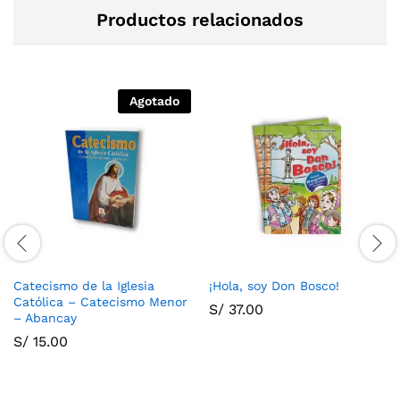
Productos relacionados
Agotado
Catecismo de la Iglesia
¡Hola, soy Don Bosco!
Católica – Catecismo Menor
S/
37.00
– Abancay
S/
15.00