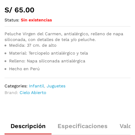
S/
65.00
Status:
Sin existencias
Peluche Virgen del Carmen, antialérgico, relleno de napa
siliconada, con detalles de tela y/o peluche.
Medida: 37 cm. de alto
Material: Terciopelo antialérgico y tela
Relleno: Napa siliconada antialérgica
Hecho en Perú
Categories:
Infantil
,
Juguetes
Brand:
Cielo Abierto
Descripción
Especificaciones
Valor