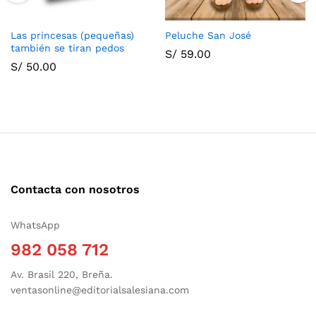
Las princesas (pequeñas)
Peluche San José
también se tiran pedos
S/
59.00
S/
50.00
Contacta con nosotros
WhatsApp
982 058 712
Av. Brasil 220, Breña.
ventasonline@editorialsalesiana.com