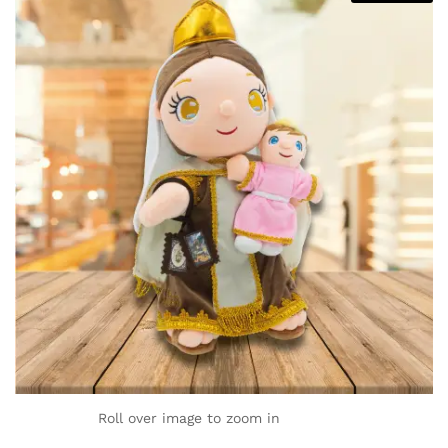
Roll over image to zoom in