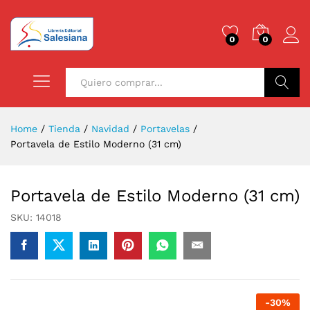
0
0
Buscar
Home
/
Tienda
/
Navidad
/
Portavelas
/
Portavela de Estilo Moderno (31 cm)
Portavela de Estilo Moderno (31 cm)
SKU:
14018
-
30
%