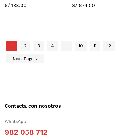
S/
138.00
S/
674.00
1
2
3
4
…
10
11
12
Next Page
Contacta con nosotros
WhatsApp
982 058 712