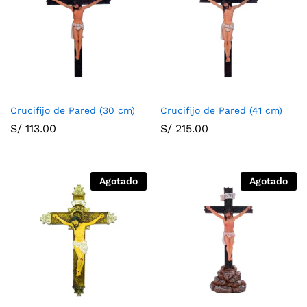
Crucifijo de Pared (30 cm)
Crucifijo de Pared (41 cm)
S/
113.00
S/
215.00
Agotado
Agotado