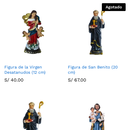
Agotado
Figura de la Virgen
Figura de San Benito (20
Desatanudos (12 cm)
cm)
S/
40.00
S/
67.00