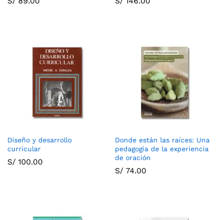
S/
89.00
S/
146.00
Diseño y desarrollo
Donde están las raíces: Una
curricular
pedagogía de la experiencia
de oración
S/
100.00
S/
74.00