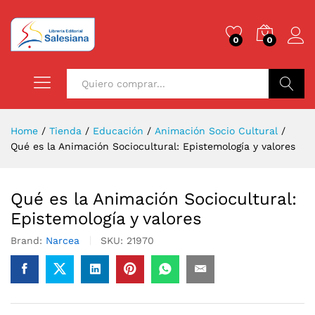
0
0
Buscar
Home
/
Tienda
/
Educación
/
Animación Socio Cultural
/
Qué es la Animación Sociocultural: Epistemología y valores
Qué es la Animación Sociocultural:
Epistemología y valores
Brand:
Narcea
SKU:
21970