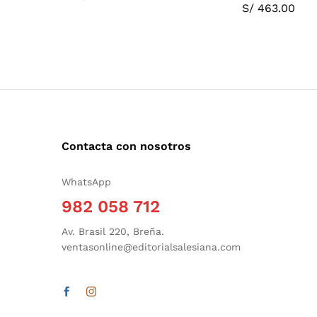
S/
463.00
Contacta con nosotros
WhatsApp
982 058 712
Av. Brasil 220, Breña.
ventasonline@editorialsalesiana.com