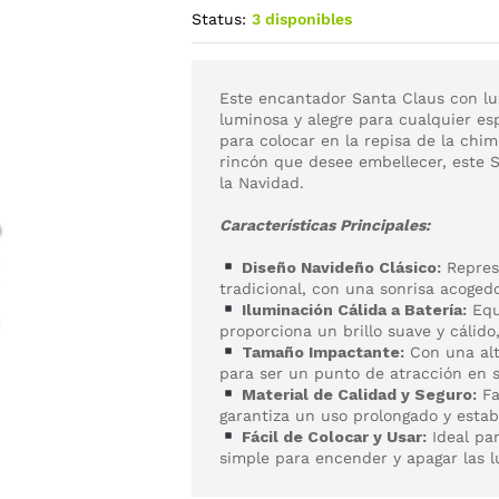
Status:
3 disponibles
Este encantador Santa Claus con luz
luminosa y alegre para cualquier e
para colocar en la repisa de la chi
rincón que desee embellecer, este S
la Navidad.
Características Principales:
Diseño Navideño Clásico:
Represe
tradicional, con una sonrisa acogedo
Iluminación Cálida a Batería:
Equ
proporciona un brillo suave y cálid
Tamaño Impactante:
Con una alt
para ser un punto de atracción en 
Material de Calidad y Seguro:
Fa
garantiza un uso prolongado y estab
Fácil de Colocar y Usar:
Ideal pa
simple para encender y apagar las l