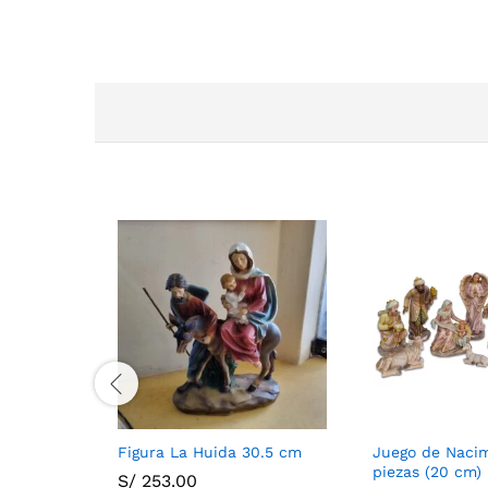
Figura La Huida 30.5 cm
Juego de Nacim
piezas (20 cm)
S/
253.00