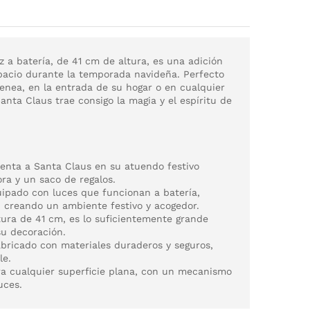
 a batería, de 41 cm de altura, es una adición
spacio durante la temporada navideña. Perfecto
menea, en la entrada de su hogar o en cualquier
anta Claus trae consigo la magia y el espíritu de
nta a Santa Claus en su atuendo festivo
ra y un saco de regalos.
ipado con luces que funcionan a batería,
o, creando un ambiente festivo y acogedor.
ura de 41 cm, es lo suficientemente grande
su decoración.
bricado con materiales duraderos y seguros,
le.
ra cualquier superficie plana, con un mecanismo
uces.