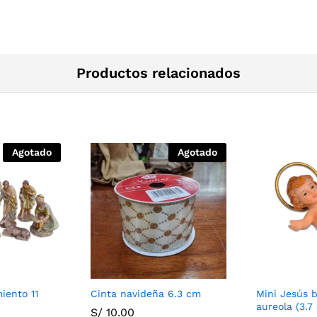
Productos relacionados
Agotado
Agotado
iento 11
Cinta navideña 6.3 cm
Mini Jesús 
aureola (3.7
S/
10.00