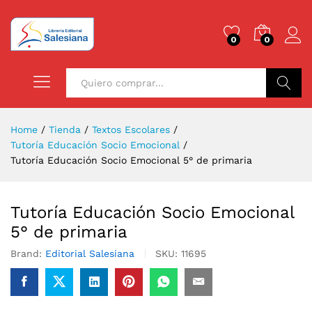
0
0
Buscar
Home
/
Tienda
/
Textos Escolares
/
Tutoría Educación Socio Emocional
/
Tutoría Educación Socio Emocional 5° de primaria
Tutoría Educación Socio Emocional
5° de primaria
Brand:
Editorial Salesiana
SKU:
11695