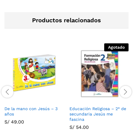
Productos relacionados
Agotado
De la mano con Jesús – 3
Educación Religiosa – 2° de
años
secundaria Jesús me
fascina
S/
49.00
S/
54.00