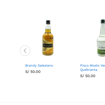
Brandy Salesiano
Pisco Mosto Ve
Quebranta
S/
50.00
S/
50.00