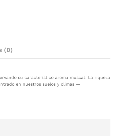
s (0)
servando su característico aroma muscat. La riqueza
contrado en nuestros suelos y climas —