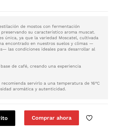
destilación de mostos con fermentación
, preservando su característico aroma muscat.
es única, ya que la variedad Moscatel, cultivada
 ha encontrado en nuestros suelos y climas —
s— las condiciones ideales para desarrollar al
 base de café, creando una experiencia
e recomienda servirlo a una temperatura de 16°C
sidad aromática y autenticidad.
Comprar ahora
rito