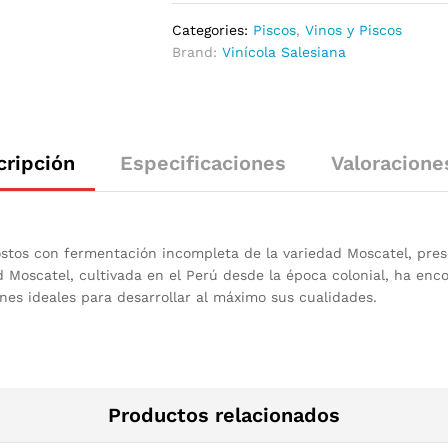
Categories:
Piscos
,
Vinos y Piscos
Brand:
Vinícola Salesiana
cripción
Especificaciones
Valoracione
ostos con fermentación incompleta de la variedad Moscatel, pre
d Moscatel, cultivada en el Perú desde la época colonial, ha en
nes ideales para desarrollar al máximo sus cualidades.
Productos relacionados