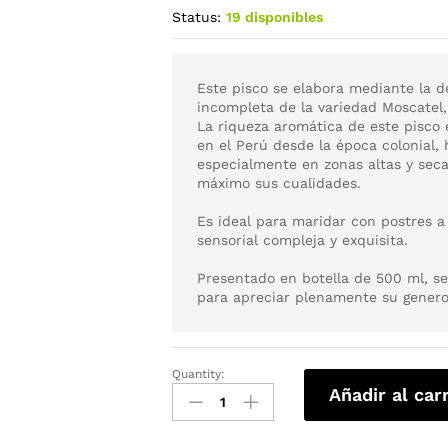
Status:
19 disponibles
Este pisco se elabora mediante la 
incompleta de la variedad Moscatel
La riqueza aromática de este pisco 
en el Perú desde la época colonial,
especialmente en zonas altas y seca
máximo sus cualidades.
Es ideal para maridar con postres a
sensorial compleja y exquisita.
Presentado en botella de 500 ml, s
para apreciar plenamente su genero
Quantity:
Añadir al car