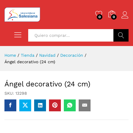
0
0
Buscar
Home
/
Tienda
/
Navidad
/
Decoración
/
Ángel decorativo (24 cm)
Ángel decorativo (24 cm)
SKU:
13298