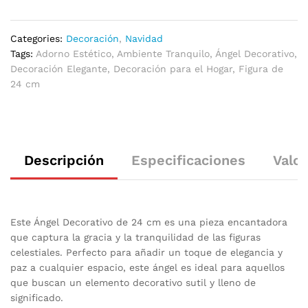
Categories:
Decoración
,
Navidad
Tags:
Adorno Estético
,
Ambiente Tranquilo
,
Ángel Decorativo
,
Decoración Elegante
,
Decoración para el Hogar
,
Figura de
24 cm
Descripción
Especificaciones
Valor
Este Ángel Decorativo de 24 cm es una pieza encantadora
que captura la gracia y la tranquilidad de las figuras
celestiales. Perfecto para añadir un toque de elegancia y
paz a cualquier espacio, este ángel es ideal para aquellos
que buscan un elemento decorativo sutil y lleno de
significado.