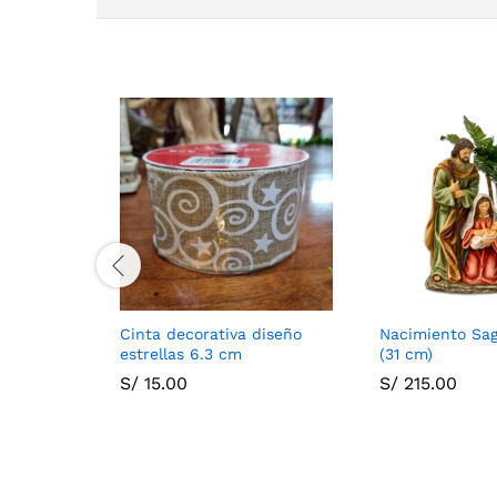
Cinta decorativa diseño
Nacimiento Sag
estrellas 6.3 cm
(31 cm)
S/
15.00
S/
215.00