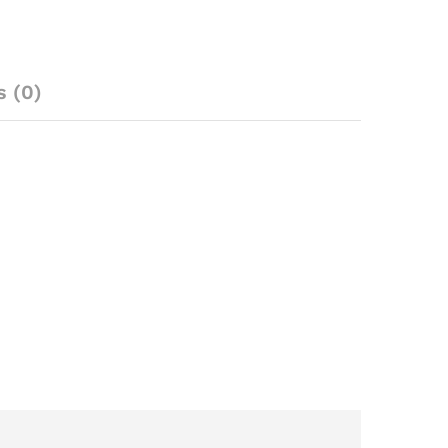
s (0)