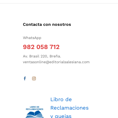
Contacta con nosotros
WhatsApp
982 058 712
Av. Brasil 220, Breña.
ventasonline@editorialsalesiana.com
Libro de
Reclamaciones
y quejas