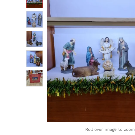
Roll over image to zoom