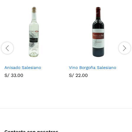
Anisado Salesiano
Vino Borgoña Salesiano
S/
33.00
S/
22.00
Contacta con nosotros