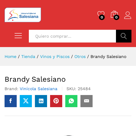
0
0
Buscar
Home
/
Tienda
/
Vinos y Piscos
/
Otros
/
Brandy Salesiano
Brandy Salesiano
Brand:
Vinícola Salesiana
SKU:
25484