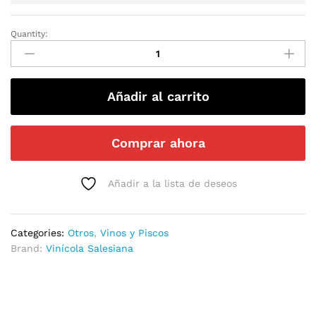
Quantity:
Añadir al carrito
Comprar ahora
Añadir a la lista de deseos
Categories:
Otros
,
Vinos y Piscos
Brand:
Vinícola Salesiana