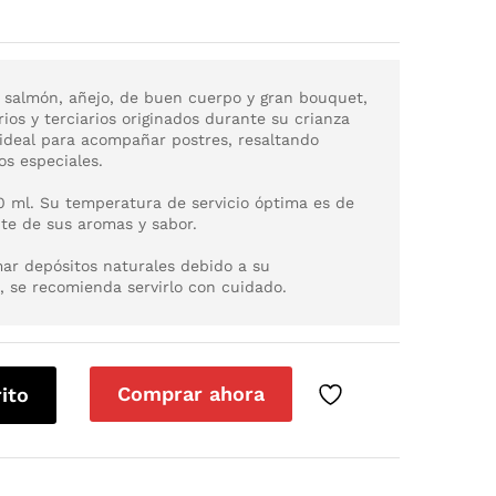
o salmón, añejo, de buen cuerpo y gran bouquet,
s y terciarios originados durante su crianza
 ideal para acompañar postres, resaltando
s especiales.
0 ml. Su temperatura de servicio óptima es de
te de sus aromas y sabor.
mar depósitos naturales debido a su
o, se recomienda servirlo con cuidado.
Comprar ahora
rito