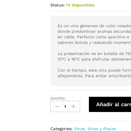
Status:
14 disponibles
Es un vino generoso de color rosad
donde predominan aromas secundario
en roble. Perfecto como aperitivo e
sabores dulces y realzando momento
La presentación es en botella de 75
12°C a 16°C para disfrutar plenamen
Con el tiempo, este vino puede for
añejamiento. Para evitar enturbiarl
Quantity:
Añadir al car
Categories:
Vinos
,
Vinos y Piscos