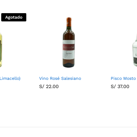
Agotado
Limacello)
Vino Rosé Salesiano
Pisco Mosto
S/
22.00
S/
37.00