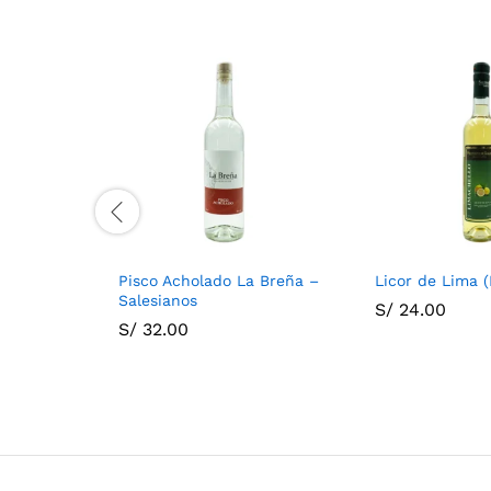
Pisco Acholado La Breña –
Licor de Lima (
Salesianos
S/
24.00
S/
32.00