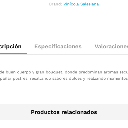
Brand:
Vinícola Salesiana
cripción
Especificaciones
Valoracione
 de buen cuerpo y gran bouquet, donde predominan aromas secund
mpañar postres, resaltando sabores dulces y realzando momentos
Productos relacionados