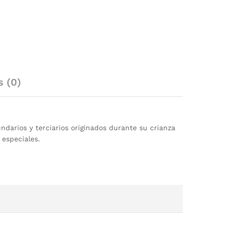
s (0)
arios y terciarios originados durante su crianza
 especiales.