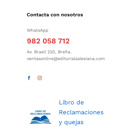
Contacta con nosotros
WhatsApp
982 058 712
Av. Brasil 220, Breña.
ventasonline@editorialsalesiana.com
Libro de
Reclamaciones
y quejas