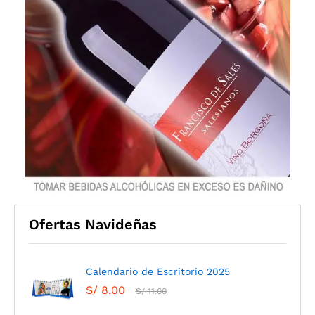
Ofertas Navideñas
Calendario de Escritorio 2025
S/
8.00
S/
11.00