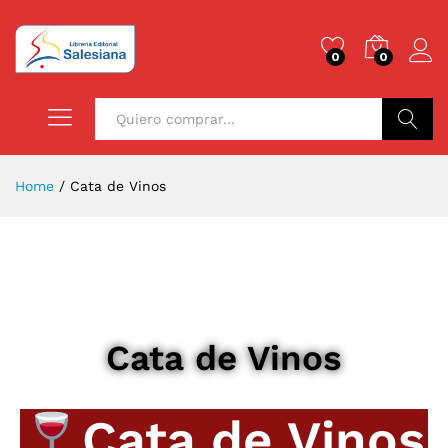
0
0
Buscar
Home
/
Cata de Vinos
Cata de Vinos
Cata de Vinos